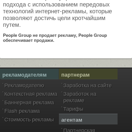
подхода с использованием передовых
технологий интернет-рекламы, которые
позволяют достичь цели кротчайшим
путем.
People Group не продает рекламу, People Group
обеспечивает продажи.
рекламодателям
партнерам
Рекламодателю
Заработка на сайте
Контекстная реклама
Заработок на
рекламе
Баннерная реклама
Тарифы
Flash реклама
Стоимость рекламы
агентам
Партнерская